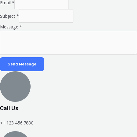
Email
*
Subject
*
Message
*
Send Message
Call Us
+1 123 456 7890