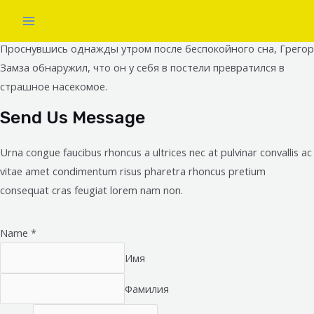
Contact Us
Проснувшись однажды утром после беспокойного сна, Грегор
Замза обнаружил, что он у себя в постели превратился в
страшное насекомое.
Send Us Message
Urna congue faucibus rhoncus a ultrices nec at pulvinar convallis ac
vitae amet condimentum risus pharetra rhoncus pretium
consequat cras feugiat lorem nam non.
Name
*
Имя
Фамилия